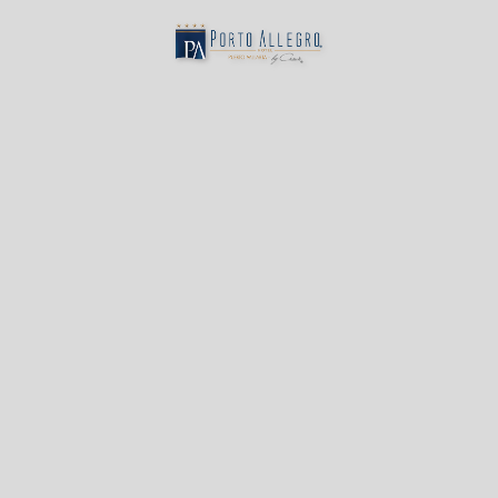
Hotel Porto Allegro Puerto Vallarta en Puerto Vallarta. Web Oficial