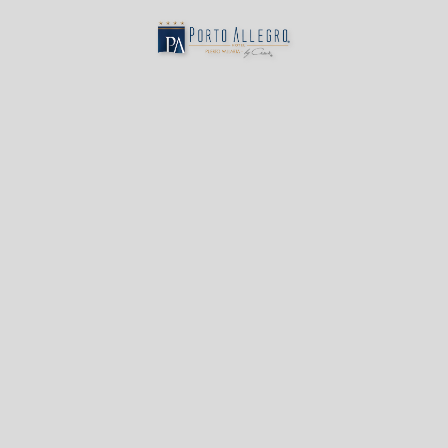
Hotel Porto Allegro Puerto Vallarta en Puerto Vallarta. Web Oficial