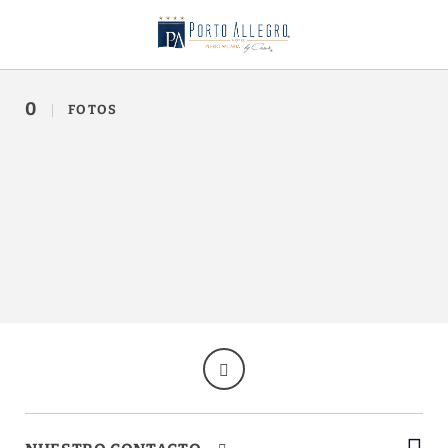
_Galeresta del Hotel Porto Allegro Puerto Vallarta en Puerto Vallarta.
0
FOTOS