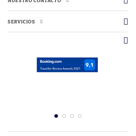
NUESTRO CONTACTO
SERVICIOS
Hotel dog Friendly
En Hotel Porto Allegro estamos preparados
para recibirte con tu perro. ¡No lo dudes y
reserva ahora!
RESERVAR