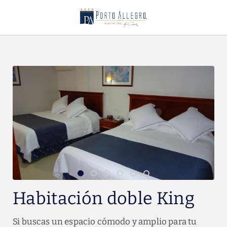
Habitación Doble King del Hotel Porto Allegro Puerto Vallarta en Puer
Habitación doble King
Si buscas un espacio cómodo y amplio para tu