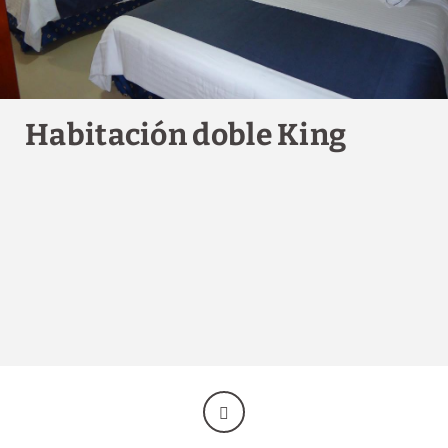
Hotel dog Friendly
En Hotel Porto Allegro estamos preparados
para recibirte con tu perro. ¡No lo dudes y
reserva ahora!
RESERVAR
Habitación doble King