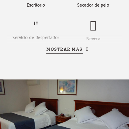
Escritorio
Secador de pelo
Servicio de despertador
Nevera
MOSTRAR MÁS
Caja fuerte individual
Ventilador
Cafetera
Televisión